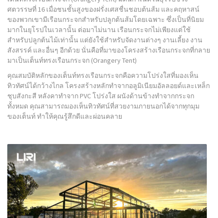
ศตวรรษที่ 16 เมื่อชนชั้นสูงของฝรั่งเศสชื่นชอบต้นส้ม และคฤหาสน์
ของพวกเขามีเรือนกระจกสำหรับปลูกต้นส้มโดยเฉพาะ ซึ่งเป็นที่นิยม
มากในยุโรปในเวลานั้น ต่อมาไม่นาน เรือนกระจกไม่เพียงแต่ใช้
สำหรับปลูกต้นไม้เท่านั้น แต่ยังใช้สำหรับจัดงานต่างๆ งานเลี้ยง งาน
สังสรรค์ และอื่นๆ อีกด้วย นั่นคือที่มาของโครงสร้างเรือนกระจกที่กลาย
มาเป็นเต็นท์ทรงเรือนกระจก (Orangery Tent)
คุณสมบัติหลักของเต็นท์ทรงเรือนกระจกคือความโปร่งใสที่มองเห็น
ทิวทัศน์ได้กว้างไกล โครงสร้างหลักทำจากอลูมิเนียมอัลลอยด์และเหล็ก
ชุบสังกะสี หลังคาทำจาก PVC โปร่งใส ผนังด้านข้างทำจากกระจก
ทั้งหมด คุณสามารถมองเห็นทิวทัศน์ที่สวยงามภายนอกได้จากทุกมุม
ของเต็นท์ ทำให้คุณรู้สึกดีและผ่อนคลาย