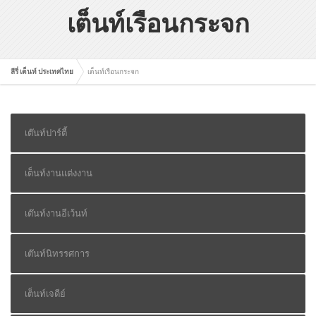
เต็นท์เรือนกระจก
ลีรี่ เต็นท์ ประเทศไทย
เต็นท์เรือนกระจก
เต๊นท์ปาร์ตี้
เต็นท์งานแต่งงาน
เต๊นท์งานอีเว้นท์
เต๊นท์นิทรรศการ
เต็นท์เจดีย์