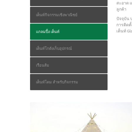
สะอาด แ
ลูกค้า
เต็นท์กิจกรรมเชิงพาณิชย์
ปัจจุบัน
การติดต
เต็นท์ G
แกลมปิ้ง เต็นท์
เต็นท์โกดังเก็บอุปกรณ์
เรือนส้ม
เต็นท์โดม สำหรับกิจกรรม