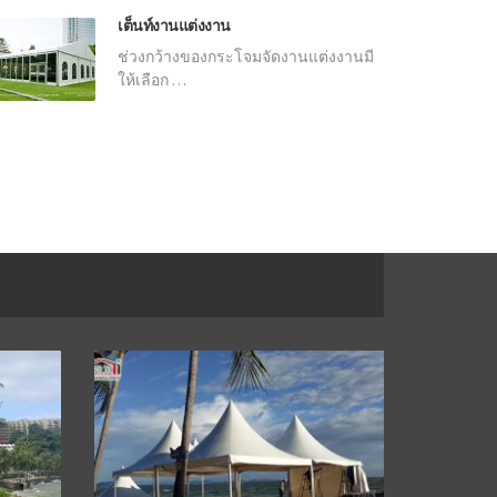
เต็นท์งานแต่งงาน
ช่วงกว้างของกระโจมจัดงานแต่งงานมี
ให้เลือก …