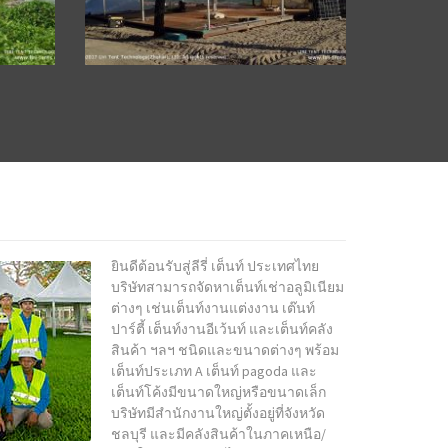
ยินดีต้อนรับสู่ลีรี่ เต็นท์ ประเทศไทย
บริษัทสามารถจัดหาเต็นท์เช่าอลูมิเนียม
ต่างๆ เช่นเต็นท์งานแต่งงาน เต๊นท์
ปาร์ตี้ เต็นท์งานอีเว้นท์ และเต็นท์คลัง
สินค้า ฯลฯ ชนิดและขนาดต่างๆ พร้อม
เต็นท์ประเภท A เต็นท์ pagoda และ
เต็นท์โค้งมีขนาดใหญ่หรือขนาดเล็ก
บริษัทมีสำนักงานใหญ่ตั้งอยู่ที่จังหวัด
ชลบุรี และมีคลังสินค้าในภาคเหนือ/