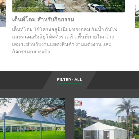
เต็นท์โดม สำหรับกิจกรรม
เต็นท์โดม ใช้โครงอลูมิเนียมทรงกลม กันน้ำ กันไฟ
และทนต่อรังสียูวี ติดตั้งรวดเร็ว พื้นที่ภายในกว้าง
เหมาะสำหรับงานแสดงสินค้า งานแต่งงาน และ
กิจกรรมกลางแจ้ง
FILTER - ALL