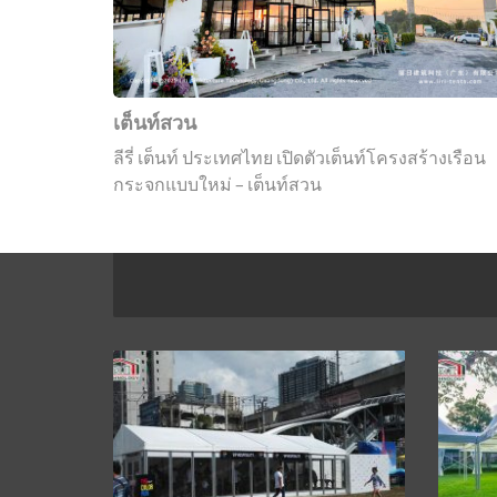
เต็นท์สวน
ลีรี่ เต็นท์ ประเทศไทย เปิดตัวเต็นท์โครงสร้างเรือน
กระจกแบบใหม่ – เต็นท์สวน