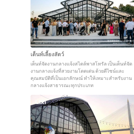
สัตว์
เต็นท์เลี้ยงสัตว์
เต็นท์จัดงานกลางแจ้งสไตล์พาสโทรัล เป็นเต็นท์จัด
งานกลางแจ้งที่สวยงามโดดเด่น ด้วยดีไซน์และ
คุณสมบัติที่เป็นเอกลักษณ์ ทำให้เหมาะสำหรับงาน
กลางแจ้งสาธารณะทุกประเภท
เต็นท์
สวน