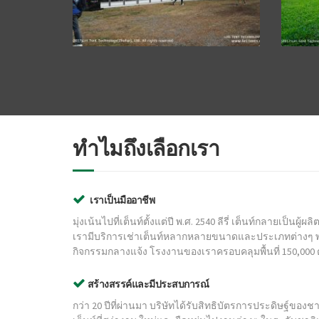
ทำไมถึงเลือกเรา
เราเป็นมืออาชีพ
มุ่งเน้นไปที่เต็นท์ตั้งแต่ปี พ.ศ. 2540 ลีรี่ เต็นท์กลายเป็นผู
เรามีบริการเช่าเต็นท์หลากหลายขนาดและประเภทต่างๆ พ
กิจกรรมกลางแจ้ง โรงงานของเราครอบคลุมพื้นที่ 150,00
สร้างสรรค์และมีประสบการณ์
กว่า 20 ปีที่ผ่านมา บริษัทได้รับสิทธิบัตรการประดิษฐ์ของ