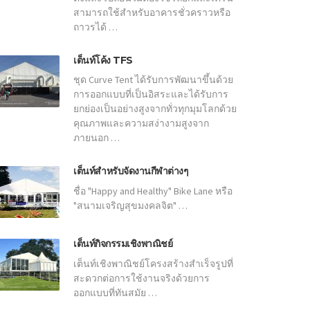
สามารถใช้สำหรับอาคารชั่วคราวหรือ
ถาวรได้ …
เต็นท์โค้ง TFS
ชุด Curve Tent ได้รับการพัฒนาขึ้นด้วย
การออกแบบที่เป็นอิสระและได้รับการ
ยกย่องเป็นอย่างสูงจากทั่วทุกมุมโลกด้วย
คุณภาพและความสง่างามสูงจาก
ภายนอก …
เต็นท์สำหรับจัดงานกีฬาต่างๆ
ชื่อ "Happy and Healthy" Bike Lane หรือ
"สนามเจริญสุขมงคลจิต" …
เต็นท์กิจกรรมเชิงพาณิชย์
เต็นท์เชิงพาณิชย์โครงสร้างสำเร็จรูปที่
สะดวกต่อการใช้งานจริงด้วยการ
ออกแบบที่ทันสมัย …