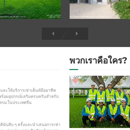
พวกเราคือใคร?
้ผลิตและให้บริการเช่าเต็นท์มืออาชีพ
ร้อมอุปกรณ์เสริมครบครันสำหรับ
0 ตรม.ในประเทศจีน
ชาตินับสิบ ๆ ครั้งและนำเสนอการเช่า