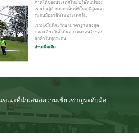
ภาคใต้ของประเทศไทย บริษัทแม่ของ
เราเป็นผู้จำหน่ายเต็นท์ที่ใหญ่ที่สุดและ
ระดับมืออาชีพในประเทศจีน
เรามุ่งมั่นที่จะรักษามาตรฐานสูงสุด
ขณะเดียวกันก็เกินความคาดหวังของ
ลูกค้าในทุกระดับ
อ่านเพิ่มเติม
พในขณะที่นำเสนอความเชี่ยวชาญระดับมือ