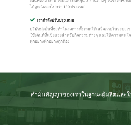
เต็นท์ที่สง่างาม ใหม่และยืดหยุ่นไปงานต่างๆ ในระดับชา
ได้ถูกส่งออกไปกว่า 130 ประเทศ
เรากำลังปรับปรุงเสมอ
บริษัทมุ่งมั่นที่จะทำโครงการทั้งหมดให้เสร็จภายในระยะเว
ใช้เต็นท์ที่แข็งแรงสำหรับกิจกรรมต่างๆ และให้ความสนใจกั
ทุกอย่างทำอย่างถูกต้อง
คำมั่นสัญญาของเราในฐานะผู้ผลิตและให