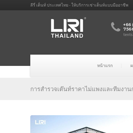
ลีรี่ เต็นท์ ประเทศไทย - ให้บริการเช่าเต็นท์แบบมืออาชีพ
+66 
756
tents
หน้าแรก
ผ
การสำรวจเต๊นท์ราคาไม่แพงและทีมงานก่
เต็นท์
เลี้ยง