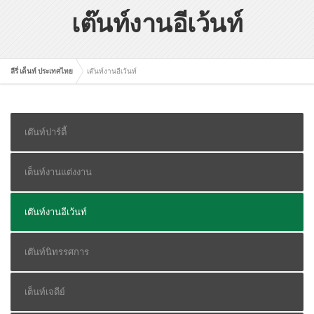
เต๊นท์งานอีเว้นท์
ลีรี่ เต็นท์ ประเทศไทย
เต๊นท์งานอีเว้นท์
เต๊นท์ปาร์ตี้
เต็นท์งานแต่งงาน
เต๊นท์งานอีเว้นท์
เต๊นท์นิทรรศการ
เต็นท์เจดีย์